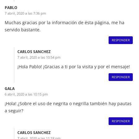
PABLO
7 abril, 2020 a las 7:36 pm
Muchas gracias por la información de ésta página, me ha
servido bastante.
RESPONDER
CARLOS SANCHEZ
7 abril, 2020 a las 10:54 pm
¡Hola Pablo! ¡Gracias a ti por la visita y por el mensaje!
RESPONDER
GALA
6 abril, 2020 a las 10:15 pm
¡Hola! ¿Sobre el uso de negrita o negrilla también hay pautas
a seguir?
RESPONDER
CARLOS SANCHEZ
7 abril, 2020 a las 11:18 pm