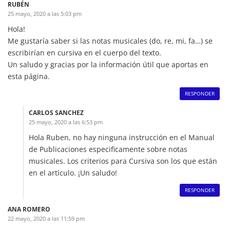
RUBÉN
25 mayo, 2020 a las 5:03 pm
Hola!
Me gustaría saber si las notas musicales (do, re, mi, fa…) se
escribirían en cursiva en el cuerpo del texto.
Un saludo y gracias por la información útil que aportas en
esta página.
RESPONDER
CARLOS SANCHEZ
25 mayo, 2020 a las 6:53 pm
Hola Ruben, no hay ninguna instrucción en el Manual
de Publicaciones especificamente sobre notas
musicales. Los criterios para Cursiva son los que están
en el artículo. ¡Un saludo!
RESPONDER
ANA ROMERO
22 mayo, 2020 a las 11:59 pm