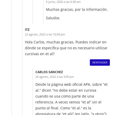
5 junio, 2020 a las 6:38 am
Muchas gracias, por la información.
Saludos
ITZ
22 agosto, 2022 a las 10:04 pm
Hola Carlos, muchas gracias. Puedes indicar en
dónde se especifica que no es necesario utilizar
cursivas en et al?
RESPONDER
CARLOS SANCHEZ
24 agosto, 2022 a las 3:00 pm
Desde la página web oficial APA, sobre “et
al.” dicen “no debe estar en cursiva
cuando se usa como parte de una
referencia. A veces vemos “et al” sin el
punto al final. Como “et al.” es la
abreviatura de “et alii” (en latín, “y otros”),