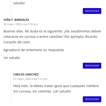
saludo!
RESPONDER
IVÁN F. BARDALES
26 mayo, 2020 a las 5:39 pm
Buenos días. Mi duda es la siguiente: ¿los seudónimos deben
colocarse en cursiva o entre comillas? Por ejemplo, Ricardo
Corazón de León.
Agradezco de antemano su respuesta.
Un saludo.
RESPONDER
CARLOS SANCHEZ
27 mayo, 2020 a las 7:21 pm
Hola Iván, lo debes tratar igual que cualquier nombre.
Sin cursiva, sin comillas. ¡Un saludo!
RESPONDER