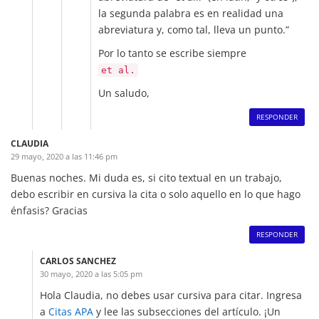
la segunda palabra es en realidad una
abreviatura y, como tal, lleva un punto.”
Por lo tanto se escribe siempre
et al.
Un saludo,
RESPONDER
CLAUDIA
29 mayo, 2020 a las 11:46 pm
Buenas noches. Mi duda es, si cito textual en un trabajo,
debo escribir en cursiva la cita o solo aquello en lo que hago
énfasis? Gracias
RESPONDER
CARLOS SANCHEZ
30 mayo, 2020 a las 5:05 pm
Hola Claudia, no debes usar cursiva para citar. Ingresa
a
Citas APA
y lee las subsecciones del artículo. ¡Un