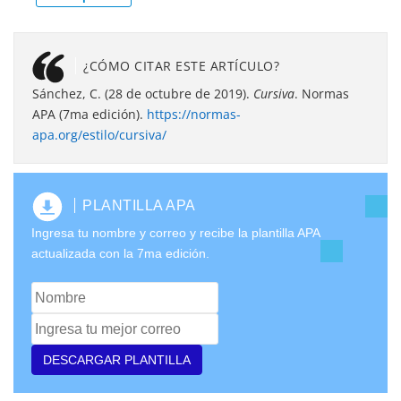
¿CÓMO CITAR ESTE ARTÍCULO?
Sánchez, C. (28 de octubre de 2019).
Cursiva
. Normas
APA (7ma edición).
https://normas-
apa.org/estilo/cursiva/
PLANTILLA APA
Ingresa tu nombre y correo y recibe la plantilla APA
actualizada con la 7ma edición.