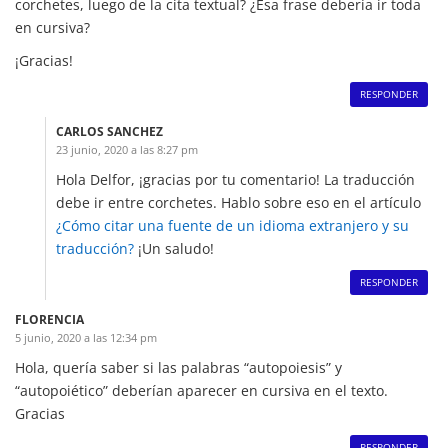
corchetes, luego de la cita textual? ¿Esa frase debería ir toda
en cursiva?
¡Gracias!
RESPONDER
CARLOS SANCHEZ
23 junio, 2020 a las 8:27 pm
Hola Delfor, ¡gracias por tu comentario! La traducción
debe ir entre corchetes. Hablo sobre eso en el artículo
¿Cómo citar una fuente de un idioma extranjero y su
traducción?
¡Un saludo!
RESPONDER
FLORENCIA
5 junio, 2020 a las 12:34 pm
Hola, quería saber si las palabras “autopoiesis” y
“autopoiético” deberían aparecer en cursiva en el texto.
Gracias
RESPONDER