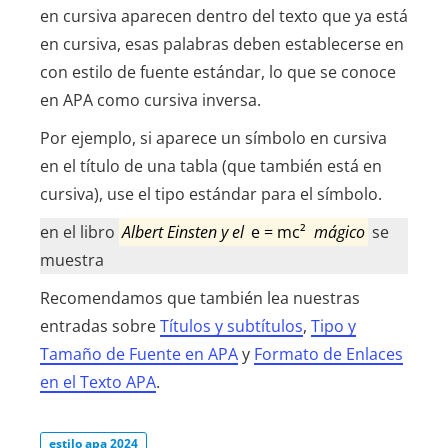
en cursiva aparecen dentro del texto que ya está
en cursiva, esas palabras deben establecerse en
con estilo de fuente estándar, lo que se conoce
en APA como cursiva inversa.
Por ejemplo, si aparece un símbolo en cursiva
en el título de una tabla (que también está en
cursiva), use el tipo estándar para el símbolo.
en el libro
Albert Einsten y el
e = mc²
mágico
se
muestra
Recomendamos que también lea nuestras
entradas sobre
Títulos y subtítulos
,
Tipo y
Tamaño de Fuente en APA
y
Formato de Enlaces
en el Texto APA
.
estilo apa 2024