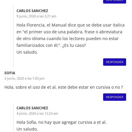
CARLOS SANCHEZ
9 junio, 2020 a las 3:21 am
Hola Florencia, el Manual dice que se debe usar italica
en “el primer uso de una palabra, frase o abreviatura
de otro idioma cuando los lectores pueden no estar
familiarizados con él;”. ¿Es tu caso?
Un saludo,
RESPONDER
SOFIA
3 junio, 2020 a las 1:03 pm
Hola, sobre el uso de et al, este debe estar en cursiva o no ?
RESPONDER
CARLOS SANCHEZ
4 junio, 2020 a las 12:23 am
Hola Sofia, no hay que agregar cursiva a et al.
Un saludo,