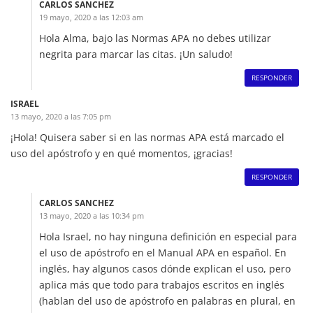
CARLOS SANCHEZ
19 mayo, 2020 a las 12:03 am
Hola Alma, bajo las Normas APA no debes utilizar
negrita para marcar las citas. ¡Un saludo!
RESPONDER
ISRAEL
13 mayo, 2020 a las 7:05 pm
¡Hola! Quisera saber si en las normas APA está marcado el
uso del apóstrofo y en qué momentos, ¡gracias!
RESPONDER
CARLOS SANCHEZ
13 mayo, 2020 a las 10:34 pm
Hola Israel, no hay ninguna definición en especial para
el uso de apóstrofo en el Manual APA en español. En
inglés, hay algunos casos dónde explican el uso, pero
aplica más que todo para trabajos escritos en inglés
(hablan del uso de apóstrofo en palabras en plural, en