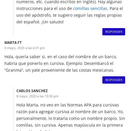
numeros, etc. cuando escritos en inglés). Hay algunas
instrucciones para el uso de
comillas sencillas
. Para el
uso del apóstrofo, te sugiero seguir las reglas propias
del español. ¡Un saludo!
RESPONDER
MARTA FT
8 mayo, 2020 a las 6:31 pm
Hola, quería saber si, en el caso del nombre de un barco,
habría que ponerlo en cursiva. Ejemplo: Desembarcó el
“Granma”, un yate proveniente de las costas mexicanas.
RESPONDER
CARLOS SANCHEZ
8 mayo, 2020 a las 10:30 pm
Hola Marta, no veo en las Normas APA para cursivas
razón para agregar cursiva al nombre de un barco. Yo,
personalmente, lo trataría como un nombre propio. Sin
comillas, sin cursiva. Apenas mayúscula en la primera