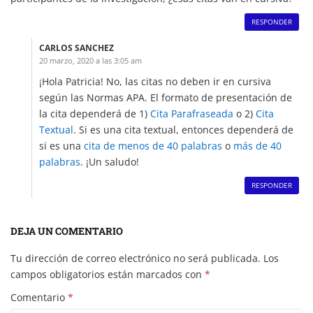
RESPONDER
CARLOS SANCHEZ
20 marzo, 2020 a las 3:05 am
¡Hola Patricia! No, las citas no deben ir en cursiva
según las Normas APA. El formato de presentación de
la cita dependerá de 1)
Cita Parafraseada
o 2)
Cita
Textual
. Si es una cita textual, entonces dependerá de
si es una
cita de menos de 40 palabras
o
más de 40
palabras
. ¡Un saludo!
RESPONDER
DEJA UN COMENTARIO
Tu dirección de correo electrónico no será publicada.
Los
campos obligatorios están marcados con
*
Comentario
*