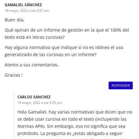
GAMALIEL SÁNCHEZ
18 mayo, 2022 a las 4:51 am
Buen día,
Qué opinan de un informe de gestión en la que el 100% del
texto está en letras cursivas?
Hay alguna normativa que indique si no es idóneo el uso
generalizado de las cursivas en un informe?
Atento a sus comentarios,
Gracias !
RESPONDER
CARLOS SANCHEZ
19 mayo, 2022 a las 9:25 pm
Hola Gamaliel, hay varias normativas que dicen que no
se debe usar cursiva en todo el texto (incluyendo las
Normas APA). Sin embargo, eso no significa que sea
prohibido. La pregunta es ¿estás obligado a seguir