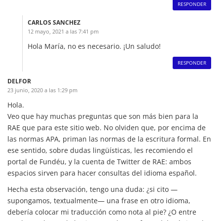
RESPONDER
CARLOS SANCHEZ
12 mayo, 2021 a las 7:41 pm
Hola María, no es necesario. ¡Un saludo!
RESPONDER
DELFOR
23 junio, 2020 a las 1:29 pm
Hola.
Veo que hay muchas preguntas que son más bien para la
RAE que para este sitio web. No olviden que, por encima de
las normas APA, priman las normas de la escritura formal. En
ese sentido, sobre dudas lingüísticas, les recomiendo el
portal de Fundéu, y la cuenta de Twitter de RAE: ambos
espacios sirven para hacer consultas del idioma español.
Hecha esta observación, tengo una duda: ¿si cito —
supongamos, textualmente— una frase en otro idioma,
debería colocar mi traducción como nota al pie? ¿O entre