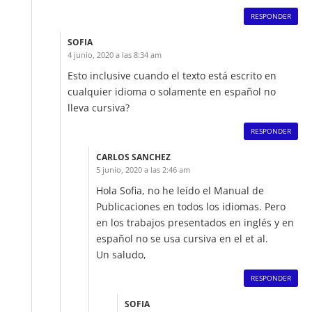
RESPONDER
SOFIA
4 junio, 2020 a las 8:34 am
Esto inclusive cuando el texto está escrito en
cualquier idioma o solamente en español no
lleva cursiva?
RESPONDER
CARLOS SANCHEZ
5 junio, 2020 a las 2:46 am
Hola Sofia, no he leído el Manual de
Publicaciones en todos los idiomas. Pero
en los trabajos presentados en inglés y en
español no se usa cursiva en el et al.
Un saludo,
RESPONDER
SOFIA