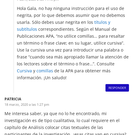
Hola Gala, no hay ninguna instrucción para el uso de
negrita, por lo que debemos asumir que no debemos
usarla. Sólo debes usar negrita en los
títulos y
subtítulos
correspondientes. Según el Manual de
Publicaciones APA, “no utilice comillas… para resaltar
un término o frase clave; en su lugar, utilice cursiva”.
Use la cursiva una vez para introducir una palabra o
frase “cuando sea más apropiado llamar la atención de
los lectores sobre el término o frase…”. Consulte
Cursiva
y
comillas
de la APA para obtener más
información. ¡Un saludo!
RESPONDER
PATRICIA
18 marzo, 2020 a las 1:27 pm
Me interesa saber, ya que no lo he encontrado, mi
investigación es de tipo cualitativa, lo cual requiere en el
capítulo de Análisis colocar citas textuales de las
participantes de la investigación, ¿esas citas van en cursiva?