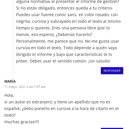
alguna normativa al presentar el informe de gestión?
Si no estás obligado, entonces queda a tu criterio.
Puedes usar fuente comic sans, en color rosado, con
negrita, cursiva y subrayado en todo el texto al mismo
tiempo si quieres. Eres una persona libre (por lo
menos, eso espero). ¿Deberías hacerlo?
Personalmente, me parece que no. No me gusta usar
cursiva en todo el texto. Todo depende a quién vaya
dirigido el informe y bajo que características te lo
pidan. Debes usar el sentido común. ¡Un saludo!
RESPONDER
MARÍA
11 mayo, 2021 a las 7:47 am
Hola,
si un autor es extranjero, y tiene un apellido que no es
español, ¿debo ponerlo en cursiva a la hora de citarlo en el
texto?
muchas gracias!!!!