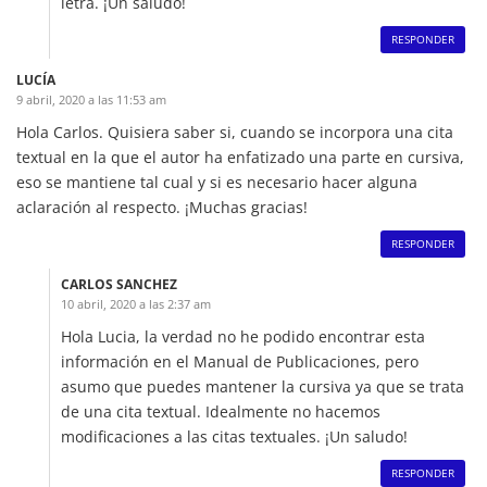
letra. ¡Un saludo!
RESPONDER
LUCÍA
9 abril, 2020 a las 11:53 am
Hola Carlos. Quisiera saber si, cuando se incorpora una cita
textual en la que el autor ha enfatizado una parte en cursiva,
eso se mantiene tal cual y si es necesario hacer alguna
aclaración al respecto. ¡Muchas gracias!
RESPONDER
CARLOS SANCHEZ
10 abril, 2020 a las 2:37 am
Hola Lucia, la verdad no he podido encontrar esta
información en el Manual de Publicaciones, pero
asumo que puedes mantener la cursiva ya que se trata
de una cita textual. Idealmente no hacemos
modificaciones a las citas textuales. ¡Un saludo!
RESPONDER