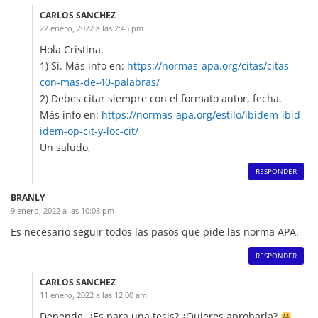
CARLOS SANCHEZ
22 enero, 2022 a las 2:45 pm
Hola Cristina,
1) Si. Más info en:
https://normas-apa.org/citas/citas-
con-mas-de-40-palabras/
2) Debes citar siempre con el formato autor, fecha.
Más info en:
https://normas-apa.org/estilo/ibidem-ibid-
idem-op-cit-y-loc-cit/
Un saludo,
RESPONDER
BRANLY
9 enero, 2022 a las 10:08 pm
Es necesario seguir todos las pasos que pide las norma APA.
RESPONDER
CARLOS SANCHEZ
11 enero, 2022 a las 12:00 am
Depende. ¿Es para una tesis? ¿Quieres aprobarla?