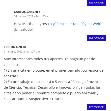
RESPONDER
CARLOS SANCHEZ
14 marzo, 2022 a las 1:33 am
Hola Martha, ingresa a
¿Cómo citar una Página Web?
¡Un saludo!
RESPONDER
CRISTINA ZILIO
21 enero, 2022 a las 4:27 pm
Muy interesantes todos tus aportes. Te hago un par de
consultas:
1) En una cita en bloque, en el primer párrafo ¿corresponde
sangría?
2) En un trabajo debo citar 4 o 5 veces a “Consejo Provincial
de Ciencia, Técnica, Desarrollo e Innovación” ¿en todas las
citas debo poner el nombre completo o puedo abreviar y
colocar puntos suspensivos? Gracias
RESPONDER