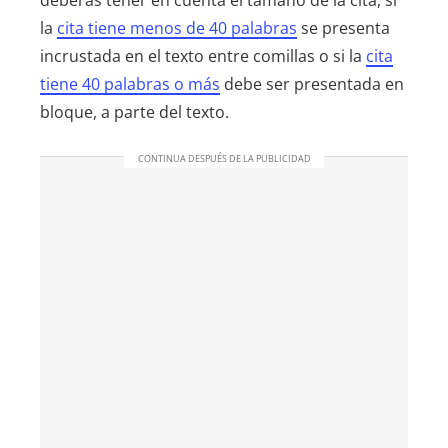
deberás tener en cuenta el tamaño de la cita, si
la
cita tiene menos de 40 palabras
se presenta
incrustada en el texto entre comillas o si la
cita
tiene 40 palabras o más
debe ser presentada en
bloque, a parte del texto.