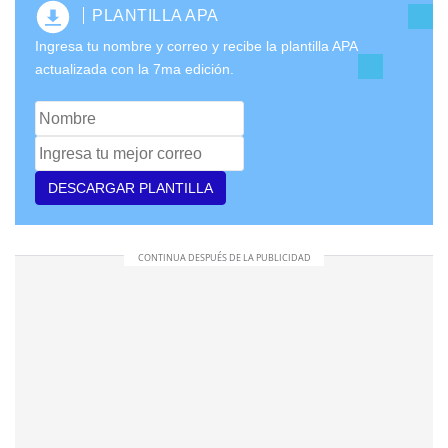
PLANTILLA APA
Ingresa tu nombre y correo y recibe la plantilla APA
actualizada con la 7ma edición.