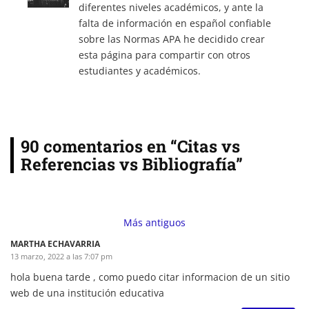
diferentes niveles académicos, y ante la
falta de información en español confiable
sobre las Normas APA he decidido crear
esta página para compartir con otros
estudiantes y académicos.
90 comentarios en “Citas vs
Referencias vs Bibliografía”
Comment
navigation
Más antiguos
MARTHA ECHAVARRIA
13 marzo, 2022 a las 7:07 pm
hola buena tarde , como puedo citar informacion de un sitio
web de una institución educativa