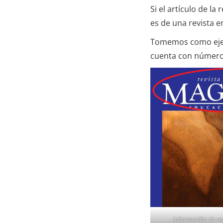
Si el artículo de l
es de una revista en
Tomemos como ejemp
cuenta con número
Información de no