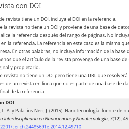
ista con DOI
 de revista tiene un DOI, incluya el DOI en la referencia.
 de la revista no tiene un DOI y proviene de una base de dato
alice la referencia después del rango de páginas. No incluy
en la referencia. La referencia en este caso es la misma qu
resa. En otras palabras, no incluya información de la base 
menos que el artículo de la revista provenga de una base de
inal y propietario.
 de revista no tiene un DOI pero tiene una URL que resolverá 
es de un revista en línea que no es parte de una base de dat
 final de la referencia.
con DOI
L. A. y Palacios Neri, J. (2015). Nanotecnología: fuente de 
ta Interdisciplinaria en Nanociencias y Nanotecnología
,
7
(12), 45
.22201/ceiich.24485691e.2014.12.49710