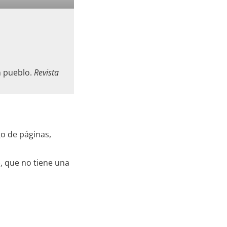
n pueblo.
Revista
go de páginas,
), que no tiene una