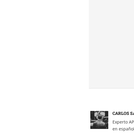
CARLOS S
Experto AP
en español