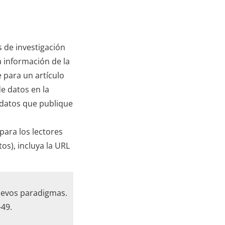
s de investigación
a información de la
e para un artículo
de datos en la
 datos que publique
para los lectores
os), incluya la URL
nuevos paradigmas.
-49.