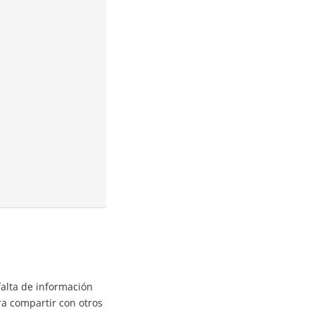
falta de información
ra compartir con otros