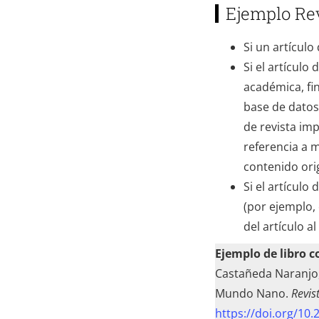
Ejemplo Rev
Si un artículo
Si el artículo
académica, fin
base de datos 
de revista imp
referencia a 
contenido orig
Si el artículo
(por ejemplo, 
del artículo al
Ejemplo de libro 
Castañeda Naranjo, 
Mundo Nano.
Revis
https://doi.org/10