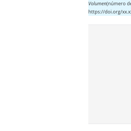
Volumen
(número de 
https://doi.org/xx.