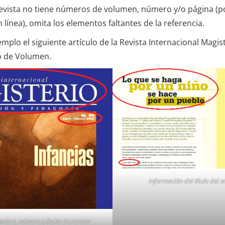
a revista no tiene números de volumen, número y/o página (
 línea), omita los elementos faltantes de la referencia.
lo el siguiente artículo de la Revista Internacional Magis
 de Volumen.
Información del título del a
mbre, número y fecha de revista