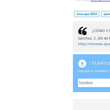
citas apa 2024
ejem
¿CÓMO CI
Sánchez, C. (05 de 
https://normas-apa.
PLANTIL
Ingresa tu nombre y 