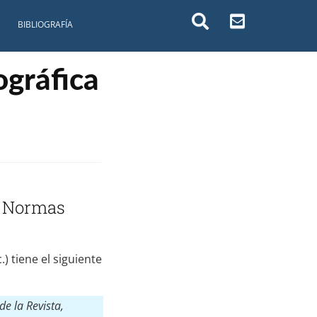
BIBLIOGRAFÍA
ográfica
on Normas
) tiene el siguiente
 de la Revista,