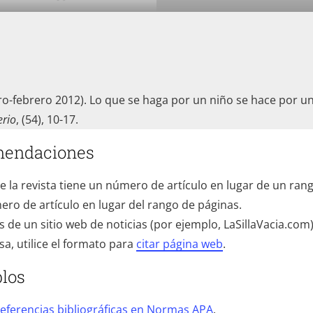
ero-febrero 2012). Lo que se haga por un niño se hace por u
erio
, (54), 10-17.
mendaciones
 de la revista tiene un número de artículo en lugar de un ran
ero de artículo en lugar del rango de páginas.
 es de un sitio web de noticias (por ejemplo, LaSillaVacia.com
a, utilice el formato para
citar página web
.
plos
eferencias bibliográficas en Normas APA
.