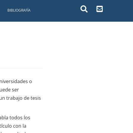
BIBLIOGRAFÍA
niversidades o
puede ser
un trabajo de tesis
abla todos los
ículo con la