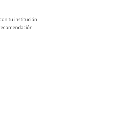
con tu institución
a recomendación