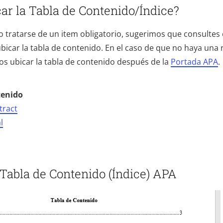
ar la Tabla de Contenido/Índice?
o tratarse de un item obligatorio, sugerimos que consultes 
icar la tabla de contenido. En el caso de que no haya un
os ubicar la tabla de contenido después de la
Portada APA
.
tenido
ract
l
Tabla de Contenido (Índice) APA