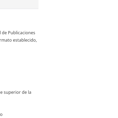
 de Publicaciones
ormato establecido,
e superior de la
lo