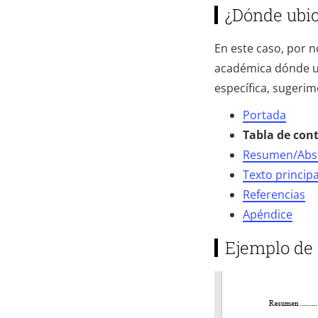
¿Dónde ubic
En este caso, por n
académica dónde ub
específica, sugerim
Portada
Tabla de con
Resumen/Abst
Texto principa
Referencias
Apéndice
Ejemplo de 