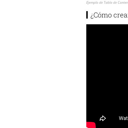
Ejemplo de Tabla de Conte
¿Cómo crear