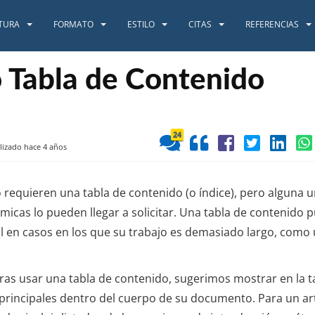
TURA
FORMATO
ESTILO
CITAS
REFERENCIAS
o Tabla de Contenido
24
lizado hace 4 años
requieren una tabla de contenido (o índice), pero alguna u
micas lo pueden llegar a solicitar. Una tabla de contenido 
l en casos en los que su trabajo es demasiado largo, como 
ras usar una tabla de contenido, sugerimos mostrar en la t
principales dentro del cuerpo de su documento. Para un art