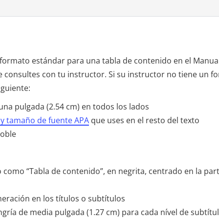
formato estándar para una tabla de contenido en el Manual
consultes con tu instructor. Si su instructor no tiene un f
iguiente:
na pulgada (2.54 cm) en todos los lados
 y tamaño de fuente APA
que uses en el resto del texto
doble
o como “Tabla de contenido”, en negrita, centrado en la part
eración en los títulos o subtítulos
ngría de media pulgada (1.27 cm) para cada nível de subtítu