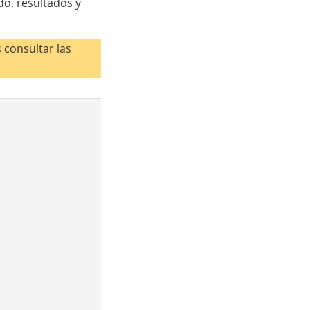
do, resultados y
consultar las