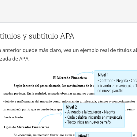
títulos y subtítulo APA
 anterior quede más claro, vea un ejemplo real de títulos ab
izada de APA.