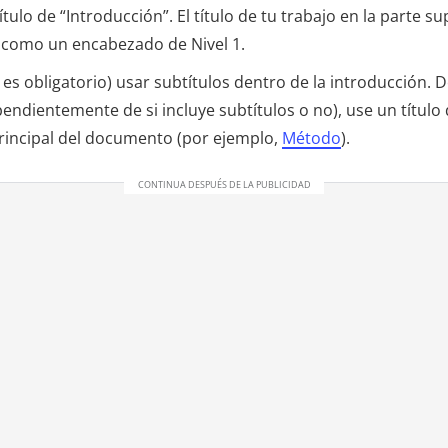
tulo de “Introducción”. El título de tu trabajo en la parte su
como un encabezado de Nivel 1.
 es obligatorio) usar subtítulos dentro de la introducción. 
endientemente de si incluye subtítulos o no), use un título d
principal del documento (por ejemplo,
Método
).