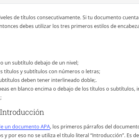
niveles de títulos consecutivamente. Si tu documento cuenta
 entonces debes utilizar los tres primeros estilos de encab
lo un subtítulo debajo de un nivel;
s títulos y subtítulos con números o letras;
subtítulos deben tener interlineado doble;.
eas en blanco encima o debajo de los títulos o subtítulos, inc
;
a Introducción
 de un documento APA
, los primeros párrafos del document
y por eso no se utiliza el título literal “Introducción”. Es 