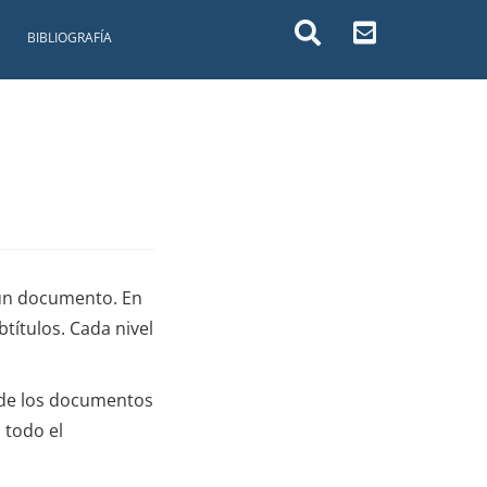
BIBLIOGRAFÍA
 un documento. En
títulos. Cada nivel
 de los documentos
 todo el