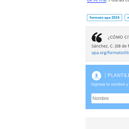
formato apa 2024
¿CÓMO CI
Sánchez, C. (08 de 
apa.org/formato/tit
PLANTIL
Ingresa tu nombre y 