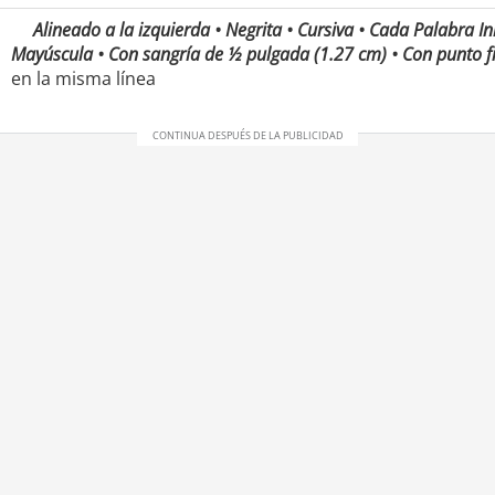
Alineado a la izquierda • Negrita • Cursiva • Cada Palabra I
Mayúscula • Con sangría de ½ pulgada (1.27 cm) • Con punto fi
en la misma línea