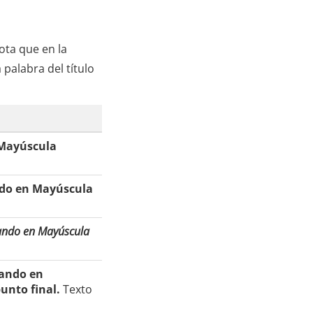
ota que en la
 palabra del título
 Mayúscula
ando en Mayúscula
ciando en Mayúscula
iando en
unto final.
Texto