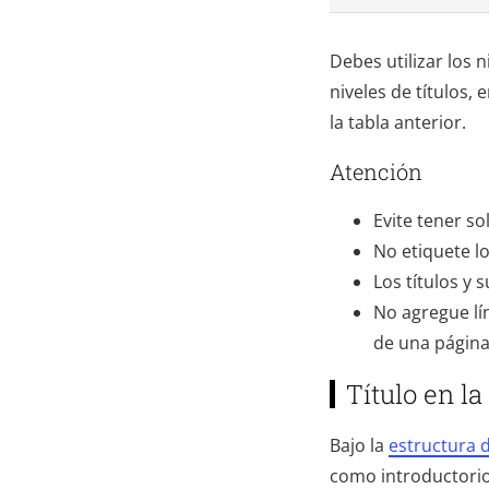
Debes utilizar los 
niveles de títulos,
la tabla anterior.
Atención
Evite tener so
No etiquete lo
Los títulos y 
No agregue lín
de una página
Título en l
Bajo la
estructura
como introductorios 