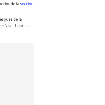
perior de la
sección
Después de la
e Nivel 1 para la