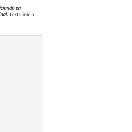
niciando en
nal.
Texto inicia