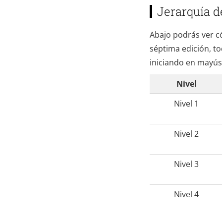
Jerarquía d
Abajo podrás ver có
séptima edición, to
iniciando en mayús
Nivel
Nivel 1
Nivel 2
Nivel 3
Nivel 4