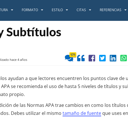
TURA
FORMATO
ESTILO
CITAS
REFERENCIAS
y Subtítulos
171
lizado hace 4 años
ítulos ayudan a que lectores encuentren los puntos clave de
 APA se recomienda el uso de hasta 5 niveles de títulos y sub
ato propio.
dición de las Normas APA trae cambios en como los títulos
dos. Debes utilizar el mismo
tamaño de fuente
que uses en