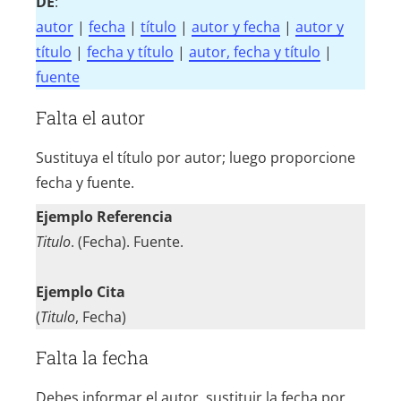
DE
:
autor
|
fecha
|
título
|
autor y fecha
|
autor y
título
|
fecha y título
|
autor, fecha y título
|
fuente
Falta el autor
Sustituya el título por autor; luego proporcione
fecha y fuente.
Ejemplo Referencia
Titulo
. (Fecha). Fuente.
Ejemplo Cita
(
Titulo
, Fecha)
Falta la fecha
Debes informar el autor, sustituir la fecha por