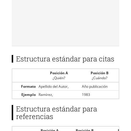
Estructura estándar para citas
Posición A
Posición B
¿Quién?
¿Cuándo?
Formato
Apellido del Autor,
Año publicación
Ejemplo
Ramírez,
1983
Estructura estándar para
referencias
Posición A
Posición B
Posició