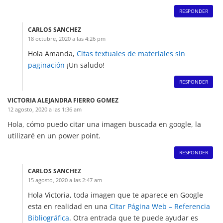
RESPONDER
CARLOS SANCHEZ
18 octubre, 2020 a las 4:26 pm
Hola Amanda,
Citas textuales de materiales sin
paginación
¡Un saludo!
RESPONDER
VICTORIA ALEJANDRA FIERRO GOMEZ
12 agosto, 2020 a las 1:36 am
Hola, cómo puedo citar una imagen buscada en google, la
utilizaré en un power point.
RESPONDER
CARLOS SANCHEZ
15 agosto, 2020 a las 2:47 am
Hola Victoria, toda imagen que te aparece en Google
esta en realidad en una
Citar Página Web – Referencia
Bibliográfica
. Otra entrada que te puede ayudar es