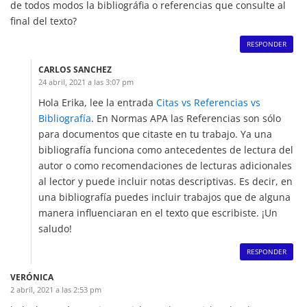
de todos modos la bibliográfia o referencias que consulte al
final del texto?
RESPONDER
CARLOS SANCHEZ
24 abril, 2021 a las 3:07 pm
Hola Erika, lee la entrada
Citas vs Referencias vs
Bibliografía
. En Normas APA las Referencias son sólo
para documentos que citaste en tu trabajo. Ya una
bibliografía funciona como antecedentes de lectura del
autor o como recomendaciones de lecturas adicionales
al lector y puede incluir notas descriptivas. Es decir, en
una bibliografía puedes incluir trabajos que de alguna
manera influenciaran en el texto que escribiste. ¡Un
saludo!
RESPONDER
VERÓNICA
2 abril, 2021 a las 2:53 pm