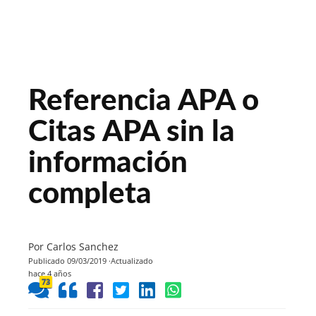
Referencia APA o
Citas APA sin la
información
completa
Por Carlos Sanchez
Publicado 09/03/2019
Actualizado
hace 4 años
73