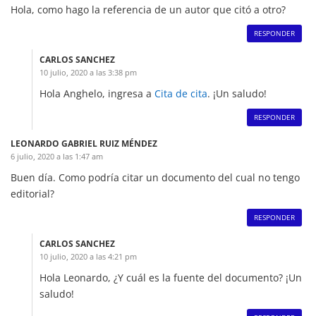
Hola, como hago la referencia de un autor que citó a otro?
RESPONDER
CARLOS SANCHEZ
10 julio, 2020 a las 3:38 pm
Hola Anghelo, ingresa a
Cita de cita
. ¡Un saludo!
RESPONDER
LEONARDO GABRIEL RUIZ MÉNDEZ
6 julio, 2020 a las 1:47 am
Buen día. Como podría citar un documento del cual no tengo
editorial?
RESPONDER
CARLOS SANCHEZ
10 julio, 2020 a las 4:21 pm
Hola Leonardo, ¿Y cuál es la fuente del documento? ¡Un
saludo!