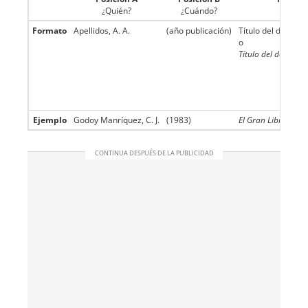
¿Quién?
¿Cuándo?
¿Qué
Formato
Apellidos, A. A.
(año publicación)
Título del docume
o
Título del documen
Ejemplo
Godoy Manríquez, C. J.
(1983)
El Gran Libro de l