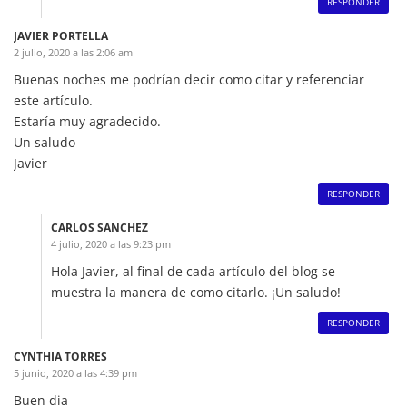
RESPONDER
JAVIER PORTELLA
2 julio, 2020 a las 2:06 am
Buenas noches me podrían decir como citar y referenciar
este artículo.
Estaría muy agradecido.
Un saludo
Javier
RESPONDER
CARLOS SANCHEZ
4 julio, 2020 a las 9:23 pm
Hola Javier, al final de cada artículo del blog se
muestra la manera de como citarlo. ¡Un saludo!
RESPONDER
CYNTHIA TORRES
5 junio, 2020 a las 4:39 pm
Buen dia