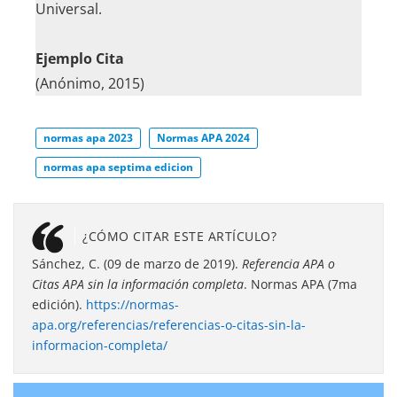
Universal.
Ejemplo Cita
(Anónimo, 2015)
normas apa 2023
Normas APA 2024
normas apa septima edicion
¿CÓMO CITAR ESTE ARTÍCULO?
Sánchez, C. (09 de marzo de 2019).
Referencia APA o
Citas APA sin la información completa
. Normas APA (7ma
edición).
https://normas-
apa.org/referencias/referencias-o-citas-sin-la-
informacion-completa/