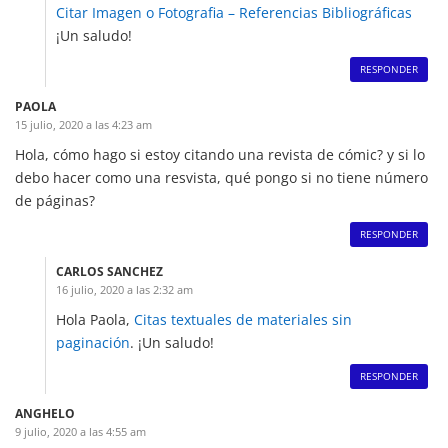
Citar Imagen o Fotografia – Referencias Bibliográficas
¡Un saludo!
RESPONDER
PAOLA
15 julio, 2020 a las 4:23 am
Hola, cómo hago si estoy citando una revista de cómic? y si lo
debo hacer como una resvista, qué pongo si no tiene número
de páginas?
RESPONDER
CARLOS SANCHEZ
16 julio, 2020 a las 2:32 am
Hola Paola,
Citas textuales de materiales sin
paginación
. ¡Un saludo!
RESPONDER
ANGHELO
9 julio, 2020 a las 4:55 am