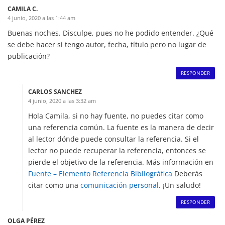
CAMILA C.
4 junio, 2020 a las 1:44 am
Buenas noches. Disculpe, pues no he podido entender. ¿Qué
se debe hacer si tengo autor, fecha, título pero no lugar de
publicación?
RESPONDER
CARLOS SANCHEZ
4 junio, 2020 a las 3:32 am
Hola Camila, si no hay fuente, no puedes citar como
una referencia común. La fuente es la manera de decir
al lector dónde puede consultar la referencia. Si el
lector no puede recuperar la referencia, entonces se
pierde el objetivo de la referencia. Más información en
Fuente – Elemento Referencia Bibliográfica
Deberás
citar como una
comunicación personal
. ¡Un saludo!
RESPONDER
OLGA PÉREZ