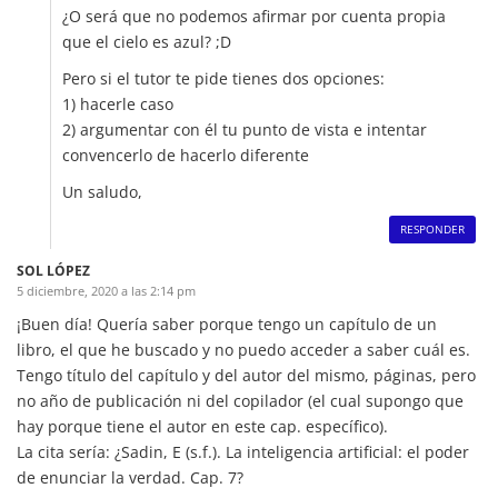
¿O será que no podemos afirmar por cuenta propia
que el cielo es azul? ;D
Pero si el tutor te pide tienes dos opciones:
1) hacerle caso
2) argumentar con él tu punto de vista e intentar
convencerlo de hacerlo diferente
Un saludo,
RESPONDER
SOL LÓPEZ
5 diciembre, 2020 a las 2:14 pm
¡Buen día! Quería saber porque tengo un capítulo de un
libro, el que he buscado y no puedo acceder a saber cuál es.
Tengo título del capítulo y del autor del mismo, páginas, pero
no año de publicación ni del copilador (el cual supongo que
hay porque tiene el autor en este cap. específico).
La cita sería: ¿Sadin, E (s.f.). La inteligencia artificial: el poder
de enunciar la verdad. Cap. 7?