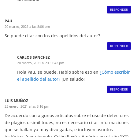
RESPONDER
PAU
20 marzo, 2021 a las 8:06 pm
Se puede citar con los dos apellidos del autor?
RESPONDER
CARLOS SANCHEZ
20 marzo, 2021 a las 11:42 pm
Hola Pau, se puede. Hablo sobre eso en
¿Cómo escribir
el apellido del autor?
¡Un saludo!
RESPONDER
LUIS MUÑOZ
25 enero, 2021 a las 3:16 pm
De acuerdo con algunos artículos sobre el uso de detectores
de plagios o similitudes, no es necesario citar informaciones
que se hallan ya muy divulgadas, e incluyen asuntos
históricos (por ejemplo, Colón llegó a América en el año XXX).