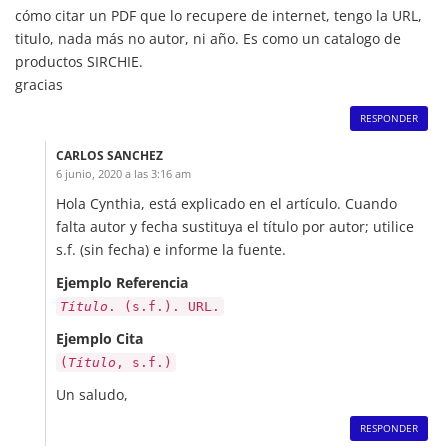
cómo citar un PDF que lo recupere de internet, tengo la URL,
titulo, nada más no autor, ni año. Es como un catalogo de
productos SIRCHIE.
gracias
RESPONDER
CARLOS SANCHEZ
6 junio, 2020 a las 3:16 am
Hola Cynthia, está explicado en el artículo. Cuando
falta autor y fecha sustituya el título por autor; utilice
s.f. (sin fecha) e informe la fuente.
Ejemplo Referencia
Título
. (s.f.). URL.
Ejemplo Cita
(
Título
, s.f.)
Un saludo,
RESPONDER