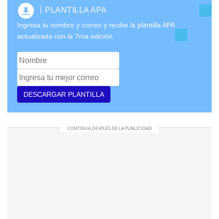
PLANTILLA APA
Ingresa tu nombre y correo y recibe la plantilla APA
actualizada con la 7ma edición.