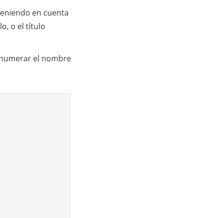
 teniendo en cuenta
o, o el título
 enumerar el nombre