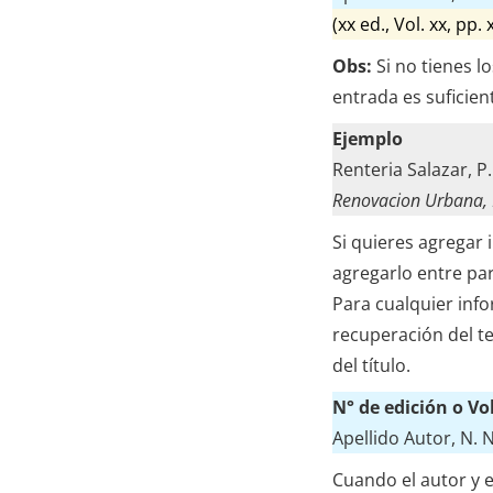
(xx ed., Vol. xx, pp. 
Obs:
Si no tienes lo
entrada es suficien
Ejemplo
Renteria Salazar, P
Renovacion Urbana,
Si quieres agregar
agregarlo entre pa
Para cualquier info
recuperación del t
del título.
N° de edición o V
Apellido Autor, N. N
Cuando el autor y e