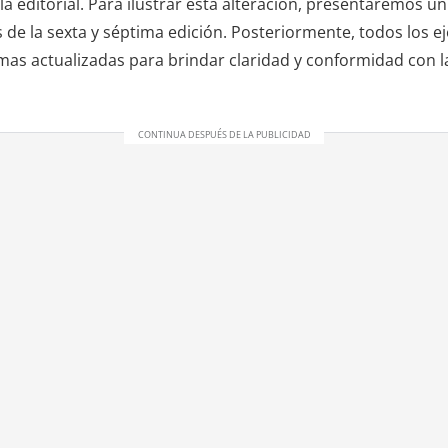
e la editorial. Para ilustrar esta alteración, presentaremos 
 de la sexta y séptima edición. Posteriormente, todos los e
mas actualizadas para brindar claridad y conformidad con l