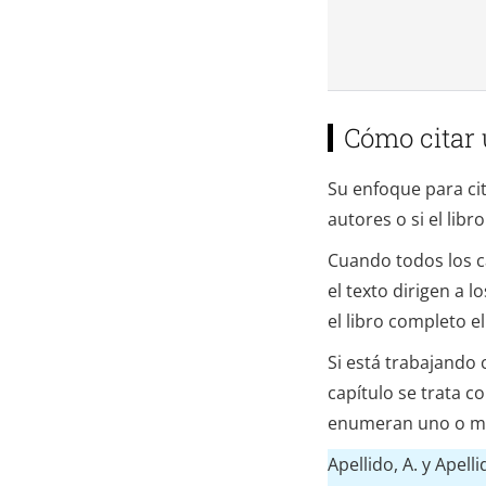
Cómo citar 
Su enfoque para cit
autores o si el lib
Cuando todos los ca
el texto dirigen a l
el libro completo el
Si está trabajando 
capítulo se trata c
enumeran uno o más 
Apellido, A. y Apelli