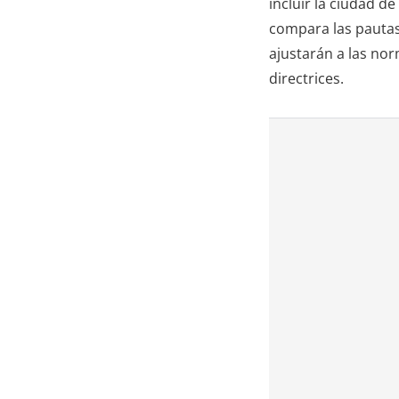
incluir la ciudad d
compara las pautas
ajustarán a las nor
directrices.