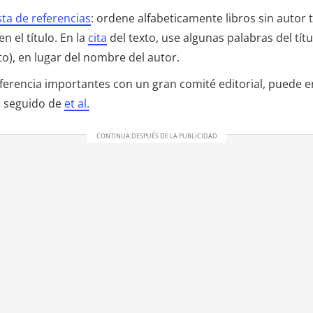
sta de referencias
: ordene alfabeticamente libros sin autor
n el título. En la
cita
del texto, use algunas palabras del títul
to), en lugar del nombre del autor.
eferencia importantes con un gran comité editorial, puede
l, seguido de
et al.