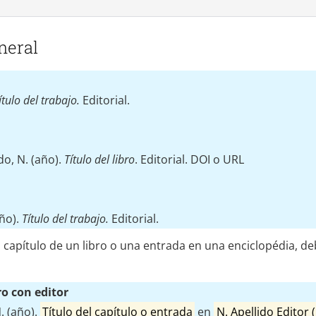
neral
ítulo del trabajo.
Editorial.
ido, N. (año).
Título del libro
. Editorial. DOI o URL
año).
Título del trabajo.
Editorial.
 capítulo de un libro o una entrada en una enciclopédia, deb
ro con editor
. (año).
Título del capítulo o entrada
en
N. Apellido Editor (