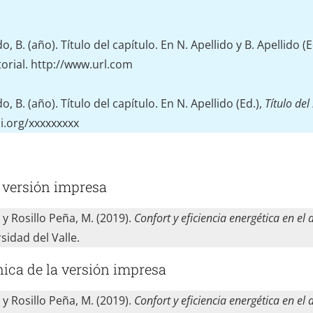
do, B. (año). Título del capítulo. En N. Apellido y B. Apellido (E
itorial. http://www.url.com
do, B. (año). Título del capítulo. En N. Apellido (Ed.),
Título del 
oi.org/xxxxxxxxx
 versión impresa
 y Rosillo Peña, M. (2019).
Confort y eficiencia energética en el 
rsidad del Valle.
nica de la versión impresa
 y Rosillo Peña, M. (2019).
Confort y eficiencia energética en el 