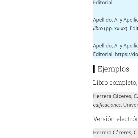
Editorial.
Apellido, A. y Apelli
libro
(pp. xx-xx). Ed
Apellido, A. y Apelli
Editorial. https://d
Ejemplos
Libro completo,
Herrera Cáceres, C.
edificaciones
. Unive
Versión electró
Herrera Cáceres, C.