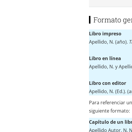
Formato ge
Libro impreso
Apellido, N. (año).
T
Libro en línea
Apellido, N. y Apell
Libro con editor
Apellido, N. (Ed.). (
Para referenciar un
siguiente formato:
Capítulo de un lib
Apellido Autor, N. N