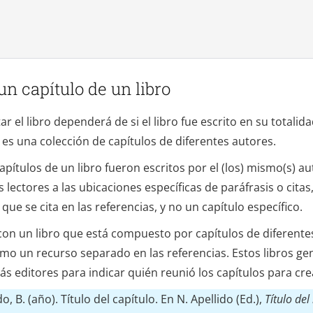
un capítulo de un libro
ar el libro dependerá de si el libro fue escrito en su totali
ro es una colección de capítulos de diferentes autores.
pítulos de un libro fueron escritos por el (los) mismo(s) auto
os lectores a las ubicaciones específicas de paráfrasis o citas,
 que se cita en las referencias, y no un capítulo específico.
con un libro que está compuesto por capítulos de diferente
omo un recurso separado en las referencias. Estos libros g
editores para indicar quién reunió los capítulos para crear
do, B. (año). Título del capítulo. En N. Apellido (Ed.),
Título del 