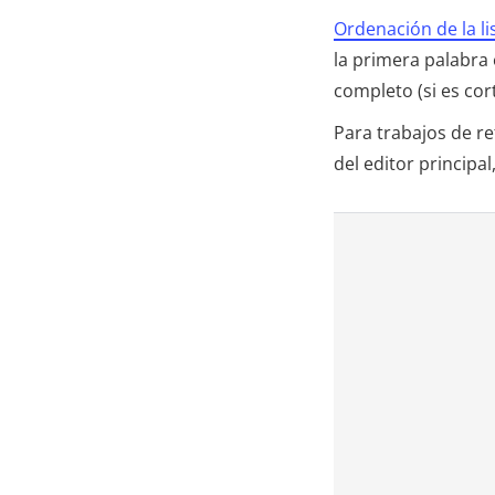
Ordenación de la li
la primera palabra e
completo (si es cor
Para trabajos de r
del editor principa