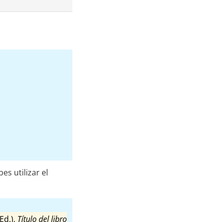
es utilizar el
Ed.),
Título del libro