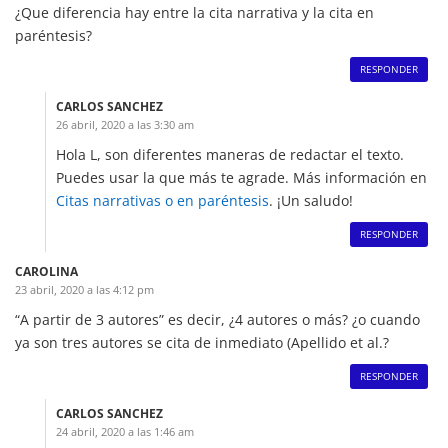
¿Que diferencia hay entre la cita narrativa y la cita en
paréntesis?
RESPONDER
CARLOS SANCHEZ
26 abril, 2020 a las 3:30 am
Hola L, son diferentes maneras de redactar el texto.
Puedes usar la que más te agrade. Más información en
Citas narrativas o en paréntesis
. ¡Un saludo!
RESPONDER
CAROLINA
23 abril, 2020 a las 4:12 pm
“A partir de 3 autores” es decir, ¿4 autores o más? ¿o cuando
ya son tres autores se cita de inmediato (Apellido et al.?
RESPONDER
CARLOS SANCHEZ
24 abril, 2020 a las 1:46 am