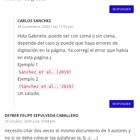
RESPONDER
CARLOS SANCHEZ
28 noviembre, 2020 a las 11:50 pm
Hola Gabriela, puede ser con coma o sin coma,
depende del caso (y puede que haya errores de
digitación en la página. Ya corregí el error que había
en esta página.).
Ejemplo 1
Sánchez et al. (2019)
Ejemplo 2
(Sánchez et al., 2019)
Un saludo,
RESPONDER
DEYBER FELIPE SEPULVEDA CABALLERO
14 octubre, 2020 a las 10:04 pm
necesito citar dos veces el mismo documento de 3 autores y
no si se deba colocar las palabras (a, b ,c, …)