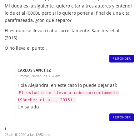
Mi duda es la siguiente, quiero citar a tres autores y entendí
lo de et al (0000), pero si lo quiero poner al final de una cita
parafraseada, ¿con qué separo?
El estudio se llevó a cabo correctamente. Sánchez et al.
(2015)
O no lleva el punto..
RESPONDER
CARLOS SANCHEZ
6 mayo, 2020 a las 3:37 am
Hola Alejandra, en este caso lo puede dejar así:
El estudio se llevó a cabo correctamente
(Sánchez et al., 2015).
Un saludo,
RESPONDER
L
26 abril, 2020 a las 12:52 am