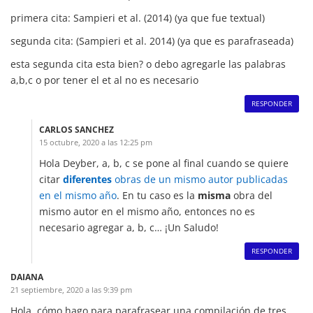
primera cita: Sampieri et al. (2014) (ya que fue textual)
segunda cita: (Sampieri et al. 2014) (ya que es parafraseada)
esta segunda cita esta bien? o debo agregarle las palabras
a,b,c o por tener el et al no es necesario
RESPONDER
CARLOS SANCHEZ
15 octubre, 2020 a las 12:25 pm
Hola Deyber, a, b, c se pone al final cuando se quiere
citar
diferentes
obras de un mismo autor publicadas
en el mismo año
. En tu caso es la
misma
obra del
mismo autor en el mismo año, entonces no es
necesario agregar a, b, c… ¡Un Saludo!
RESPONDER
DAIANA
21 septiembre, 2020 a las 9:39 pm
Hola, cómo hago para parafrasear una compilación de tres