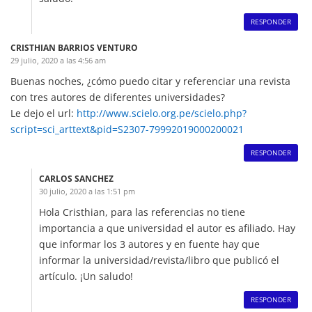
RESPONDER
CRISTHIAN BARRIOS VENTURO
29 julio, 2020 a las 4:56 am
Buenas noches, ¿cómo puedo citar y referenciar una revista
con tres autores de diferentes universidades?
Le dejo el url:
http://www.scielo.org.pe/scielo.php?
script=sci_arttext&pid=S2307-79992019000200021
RESPONDER
CARLOS SANCHEZ
30 julio, 2020 a las 1:51 pm
Hola Cristhian, para las referencias no tiene
importancia a que universidad el autor es afiliado. Hay
que informar los 3 autores y en fuente hay que
informar la universidad/revista/libro que publicó el
artículo. ¡Un saludo!
RESPONDER