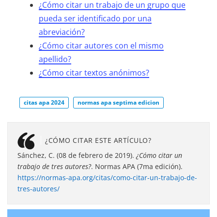
¿Cómo citar un trabajo de un grupo que
pueda ser identificado por una
abreviación?
¿Cómo citar autores con el mismo
apellido?
¿Cómo citar textos anónimos?
citas apa 2024
normas apa septima edicion
¿CÓMO CITAR ESTE ARTÍCULO?
Sánchez, C. (08 de febrero de 2019).
¿Cómo citar un
trabajo de tres autores?
. Normas APA (7ma edición).
https://normas-apa.org/citas/como-citar-un-trabajo-de-
tres-autores/