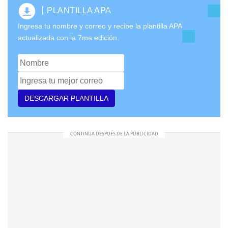
PLANTILLA APA
Ingresa tu nombre y correo y recibe la plantilla APA
actualizada con la 7ma edición.