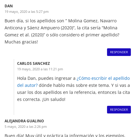
DAN
19 mayo, 2020 a las 5:27 pm
Buen día, si los apellidos son ” Molina Gomez, Navarro
Anticona y Sáenz Ampuero (2020)”, la cita sería “Molina
Gomez et al. (2020)” o sólo considero el primer apellido?
Muchas gracias!
RESPONDER
CARLOS SANCHEZ
19 mayo, 2020 a las 11:21 pm
Hola Dan, puedes ingresar a
¿Cómo escribir el apellido
del autor?
dónde hablo más sobre este tema. Y si vas a
usar los dos apellidos en la referencia, entonces la cita
es correcta. ¡Un saludo!
RESPONDER
ALEJANDRA GUALINO
5 mayo, 2020 a las 2:26 pm
Buen día! Muy útil y práctica la información y los ejemplos.