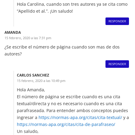
Hola Carolina, cuando son tres autores ya se cita como
“Apellido et al.”. ¡Un saludo!
RESPONDER
AMANDA
15 febrero, 2020 a las 7:31 pm
¿Se escribe el número de página cuando son mas de dos
autores?
RESPONDER
CARLOS SANCHEZ
15 febrero, 2020 a las 10:49 pm
Hola Amanda,
El número de página se escribe cuando es una cita
textual/directa y no es necesario cuando es una cita
parafraseada. Para entender ambos conceptos puedes
ingresar a
https://normas-apa.org/citas/cita-textual/
y a
https://normas-apa.org/citas/cita-de-parafraseo/
Un saludo,