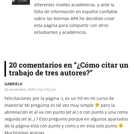
diferentes niveles académicos, y ante la
falta de información en español confiable
sobre las Normas APA he decidido crear
esta página para compartir con otros
estudiantes y académicos.
20 comentarios en “¿Cómo citar un
trabajo de tres autores?”
GABRIELA
26 noviembre, 2020 a las 3:42 pm
Felicitaciones por la página :), es un hit en mi curso de
maestría! Mi pregunta es tal vez muy simple
pero la
abreviación et al va con punto (et al.) o con punto y una coma
seguida (et al.,) ? Esto pregunto porque en algunos apartados
de la página está con punto y como y en esta solo punto
Muchísimas gracias